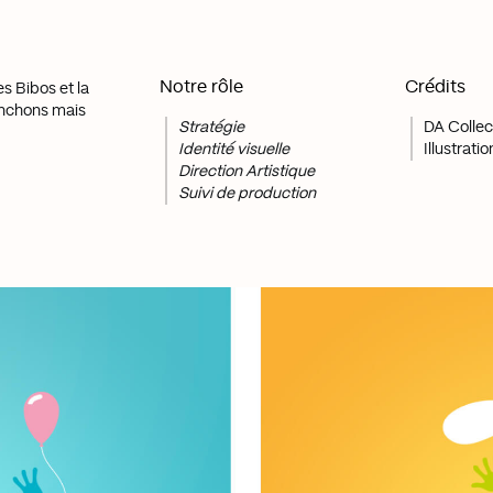
Notre rôle
Crédits
es Bibos et la
onchons mais
Stratégie
DA Collec
Identité visuelle
Illustrati
Direction Artistique
Suivi de production