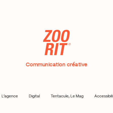
Communication créative
L’agence
Digital
Tentacule, Le Mag
Accessibil