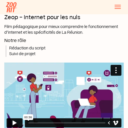
Togg
navig
Zeop
- Internet pour les nuls
Passer
au
Film pédagogique pour mieux comprendre le fonctionnement
contenu
d’internet et les spécificités de La Réunion.
Notre rôle
Rédaction du script
Suivi de projet